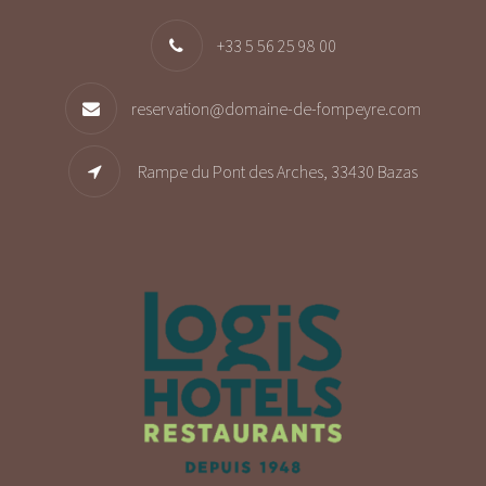
+33 5 56 25 98 00
reservation@domaine-de-fompeyre.com
Rampe du Pont des Arches, 33430 Bazas