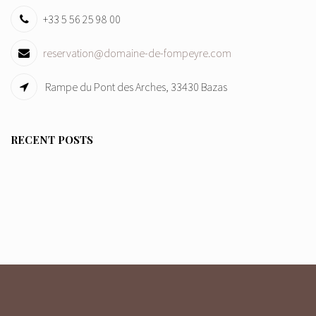
+33 5 56 25 98 00
reservation@domaine-de-fompeyre.com
Rampe du Pont des Arches, 33430 Bazas
RECENT POSTS