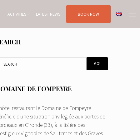
ACTIVITIES
LATEST NEWS
BOOK NOW
EARCH
GO!
OMAINE DE FOMPEYRE
'hôtel restaurant le Domaine de Fompeyre
néficie d'une situation privilégiée aux portes de
rdeaux en Gironde (33), à la lisière des
restigieux vignobles de Sauternes et des Graves.