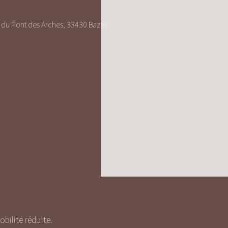
du Pont des Arches, 33430 Bazas
ilité réduite.