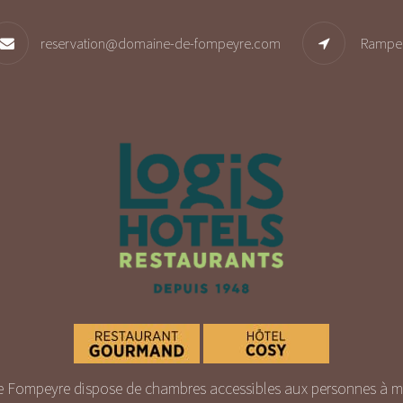
reservation@domaine-de-fompeyre.com
Rampe 
 Fompeyre dispose de chambres accessibles aux personnes à mob