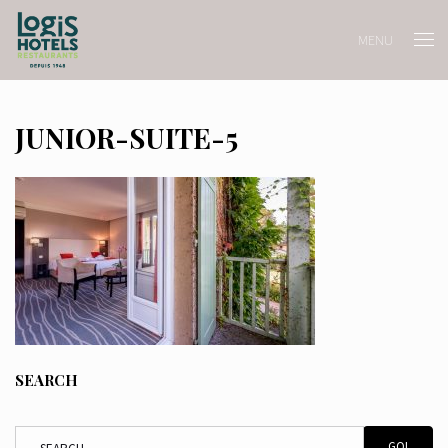
MENU
JUNIOR-SUITE-5
SEARCH
GO!