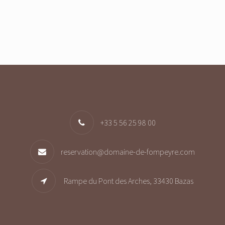
+33 5 56 25 98 00
reservation@domaine-de-fompeyre.com
Rampe du Pont des Arches, 33430 Bazas