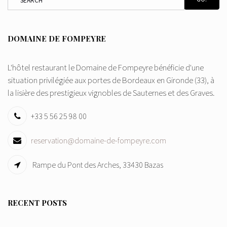
DOMAINE DE FOMPEYRE
L'hôtel restaurant le Domaine de Fompeyre bénéficie d'une
situation privilégiée aux portes de Bordeaux en Gironde (33), à
la lisière des prestigieux vignobles de Sauternes et des Graves.
+33 5 56 25 98 00
reservation@domaine-de-fompeyre.com
Rampe du Pont des Arches, 33430 Bazas
RECENT POSTS