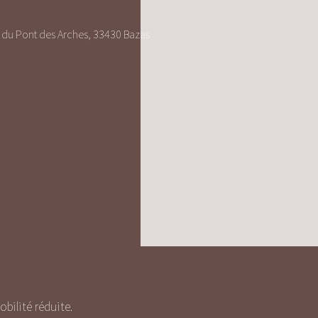
du Pont des Arches, 33430 Bazas
ilité réduite.