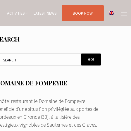
ACTIVITIES
LATEST NEWS
BOOK NOW
EARCH
GO!
OMAINE DE FOMPEYRE
'hôtel restaurant le Domaine de Fompeyre
néficie d'une situation privilégiée aux portes de
rdeaux en Gironde (33), à la lisière des
restigieux vignobles de Sauternes et des Graves.