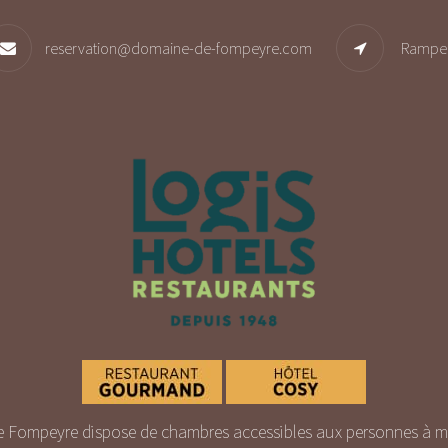
reservation@domaine-de-fompeyre.com
Rampe 
 Fompeyre dispose de chambres accessibles aux personnes à mob