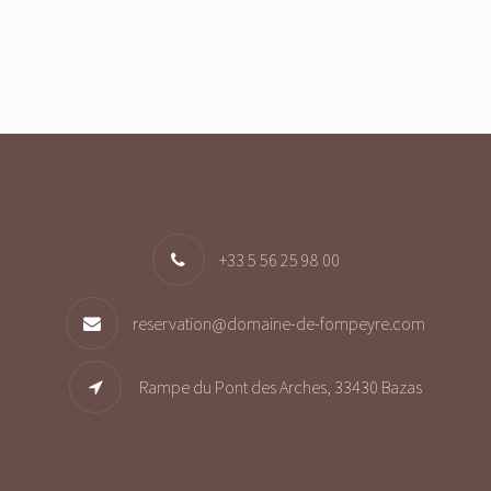
+33 5 56 25 98 00
reservation@domaine-de-fompeyre.com
Rampe du Pont des Arches, 33430 Bazas