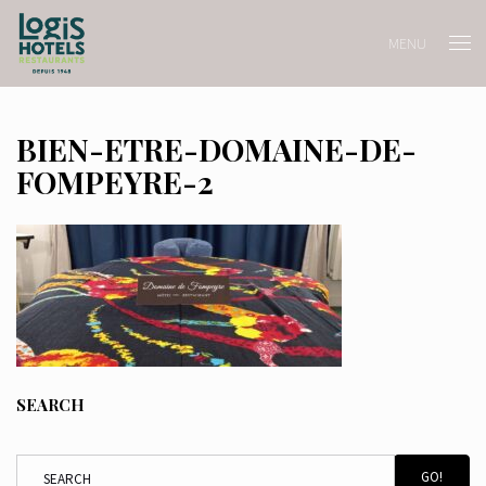
MENU
BIEN-ETRE-DOMAINE-DE-
FOMPEYRE-2
SEARCH
GO!