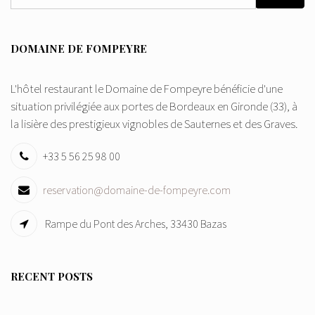
DOMAINE DE FOMPEYRE
L'hôtel restaurant le Domaine de Fompeyre bénéficie d'une
situation privilégiée aux portes de Bordeaux en Gironde (33), à
la lisière des prestigieux vignobles de Sauternes et des Graves.
+33 5 56 25 98 00
reservation@domaine-de-fompeyre.com
Rampe du Pont des Arches, 33430 Bazas
RECENT POSTS