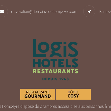
reservation@domaine-de-fompeyre.com
Rampe 
 Fompeyre dispose de chambres accessibles aux personnes à mob