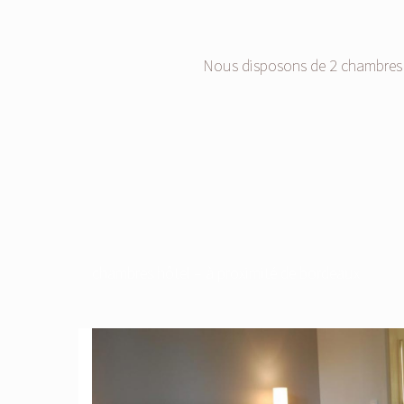
Nous disposons de 2 chambres s
chambres hôtel – à proximité de bordeaux