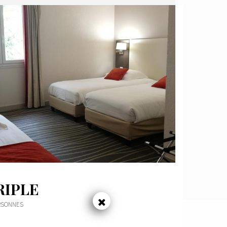
RIPLE
ERSONNES