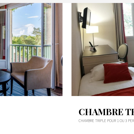
CHAMBRE T
CHAMBRE TRIPLE POUR 1 OU 3 P