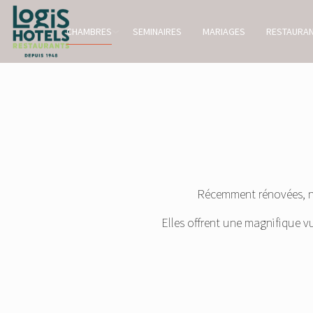
CHAMBRES
SEMINAIRES
MARIAGES
RESTAURA
Récemment rénovées, no
Elles offrent une magnifique vu