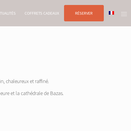
TUALITÉS
COFFRETS CADEAUX
RÉSERVER
 chaleureux et raffiné.
ieure et la cathédrale de Bazas.