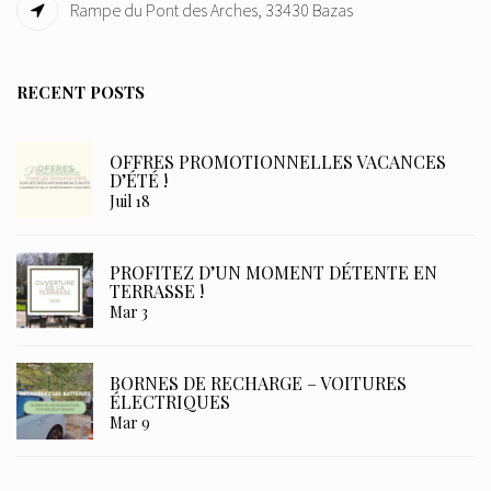
Rampe du Pont des Arches, 33430 Bazas
RECENT POSTS
OFFRES PROMOTIONNELLES VACANCES
D’ÉTÉ !
Juil 18
PROFITEZ D’UN MOMENT DÉTENTE EN
TERRASSE !
Mar 3
BORNES DE RECHARGE – VOITURES
ÉLECTRIQUES
Mar 9