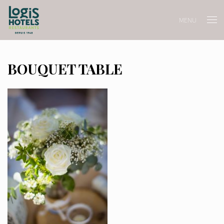
MENU
BOUQUET TABLE