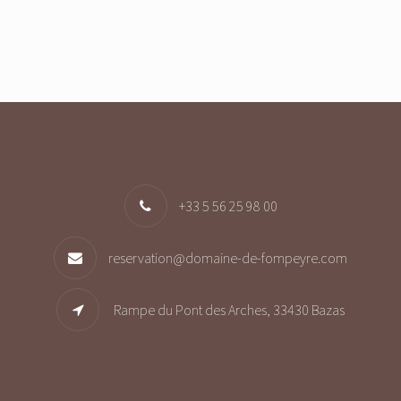
+33 5 56 25 98 00
reservation@domaine-de-fompeyre.com
Rampe du Pont des Arches, 33430 Bazas