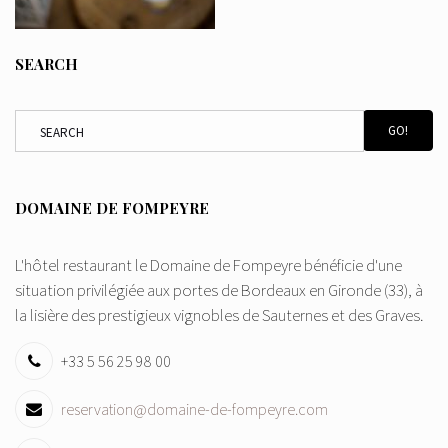
SEARCH
GO!
DOMAINE DE FOMPEYRE
L'hôtel restaurant le Domaine de Fompeyre bénéficie d'une
situation privilégiée aux portes de Bordeaux en Gironde (33), à
la lisière des prestigieux vignobles de Sauternes et des Graves.
+33 5 56 25 98 00
reservation@domaine-de-fompeyre.com