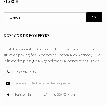
SEARCH
GO!
DOMAINE DE FOMPEYRE
L'hôtel restaurant le Domaine de Fompeyre bénéficie d'une
situation privilégiée aux portes de Bordeaux en Gironde (33), à
la lisière des prestigieux vignobles de Sauternes et des Graves.
+33 5 56 25 98 00
reservation@domaine-de-fompeyre.com
Rampe du Pont des Arches, 33430 Bazas