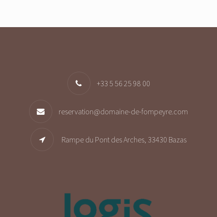
+33 5 56 25 98 00
reservation@domaine-de-fompeyre.com
Rampe du Pont des Arches, 33430 Bazas