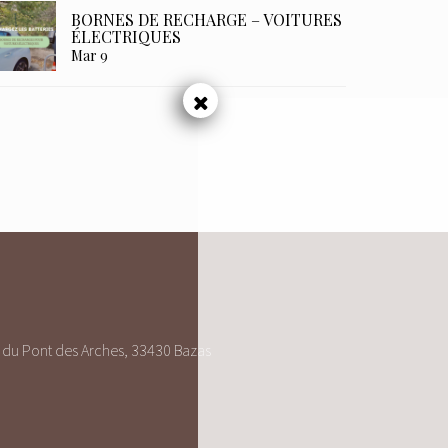
BORNES DE RECHARGE – VOITURES
ÉLECTRIQUES
Mar 9
du Pont des Arches, 33430 Bazas