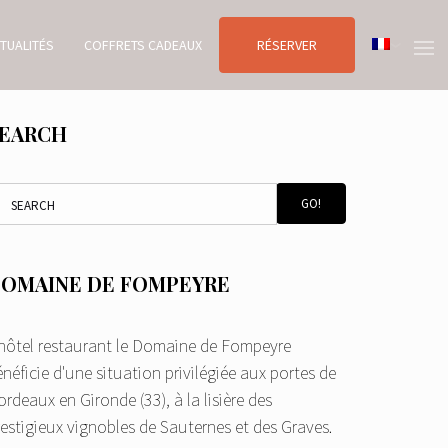
TUALITÉS
COFFRETS CADEAUX
RÉSERVER
EARCH
GO!
OMAINE DE FOMPEYRE
'hôtel restaurant le Domaine de Fompeyre
néficie d'une situation privilégiée aux portes de
rdeaux en Gironde (33), à la lisière des
restigieux vignobles de Sauternes et des Graves.