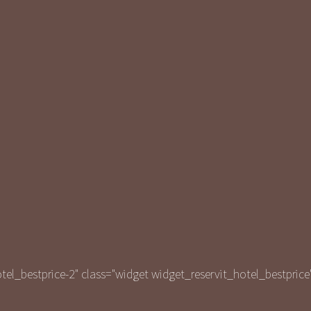
otel_bestprice-2" class="widget widget_reservit_hotel_bestpri