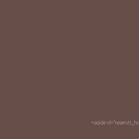
<aside id="reservit_h