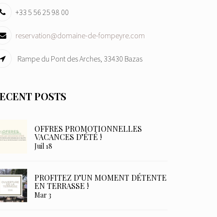
+33 5 56 25 98 00
reservation@domaine-de-fompeyre.com
Rampe du Pont des Arches, 33430 Bazas
ECENT POSTS
OFFRES PROMOTIONNELLES
VACANCES D’ÉTÉ !
Juil 18
PROFITEZ D’UN MOMENT DÉTENTE
EN TERRASSE !
Mar 3