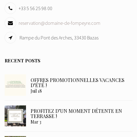
+33 5 56 25 98 00
reservation@domaine-de-fompeyre.com
Rampe du Pont des Arches, 33430 Bazas
RECENT POSTS
OFFRES PROMOTIONNELLES VACANCES
D’ÉTÉ !
Juil 18
PROFITEZ D’UN MOMENT DÉTENTE EN
TERRASSE !
Mar 3