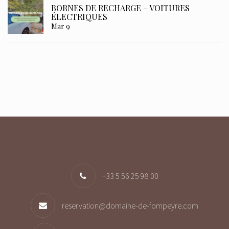
BORNES DE RECHARGE – VOITURES
ÉLECTRIQUES
Mar 9
+33 5 56 25 98 00
reservation@domaine-de-fompeyre.com