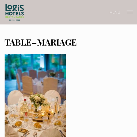
MENU
TABLE–MARIAGE