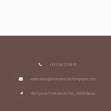
+33 5 56 25 98 00
reservation@domaine-de-fompeyre.com
Rampe du Pont des Arches, 33430 Bazas