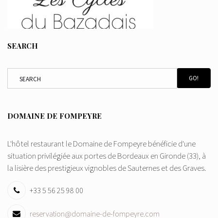
SEARCH
GO!
DOMAINE DE FOMPEYRE
L'hôtel restaurant le Domaine de Fompeyre bénéficie d'une
situation privilégiée aux portes de Bordeaux en Gironde (33), à
la lisière des prestigieux vignobles de Sauternes et des Graves.
+33 5 56 25 98 00
reservation@domaine-de-fompeyre.com