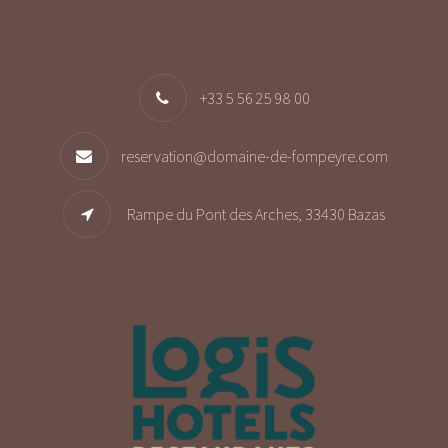
+33 5 56 25 98 00
reservation@domaine-de-fompeyre.com
Rampe du Pont des Arches, 33430 Bazas