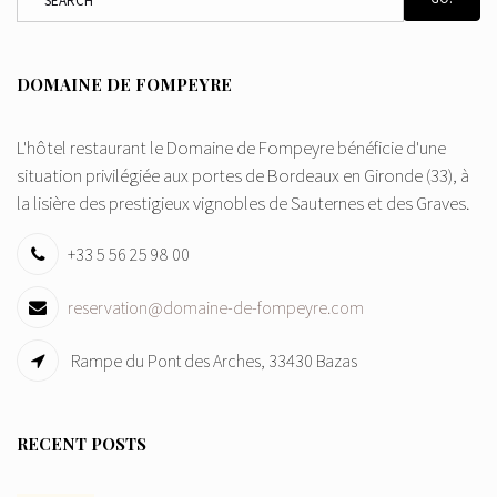
DOMAINE DE FOMPEYRE
L'hôtel restaurant le Domaine de Fompeyre bénéficie d'une
situation privilégiée aux portes de Bordeaux en Gironde (33), à
la lisière des prestigieux vignobles de Sauternes et des Graves.
+33 5 56 25 98 00
reservation@domaine-de-fompeyre.com
Rampe du Pont des Arches, 33430 Bazas
RECENT POSTS