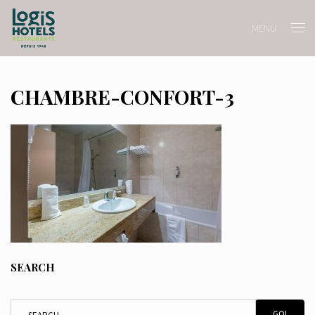
MENU
CHAMBRE-CONFORT-3
SEARCH
GO!